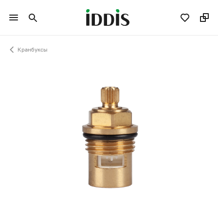
Кранбуксы