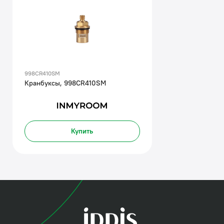
998CR410SM
Кранбуксы, 998CR410SM
Купить