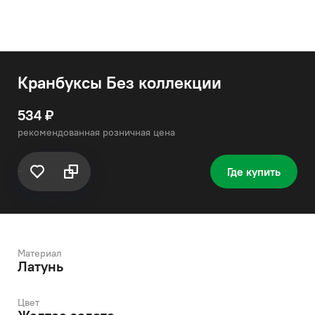
Кранбуксы Без коллекции
534 ₽
рекомендованная розничная цена
Где купить
Материал
Латунь
Цвет