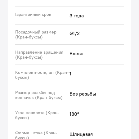
(с) Авторский текст, октябрь, 2022
Гарантийный срок
3 года
Посадочный размер
G1/2
(Кран-буксы)
Направление вращения
Влево
(Кран-буксы)
Комплектность, шт (Кран-
1
буксы)
Размер резьбы под
Без резьбы
колпачок (Кран-буксы)
Угол поворота (Кран-
180°
буксы)
Форма штока (Кран-
Шлицевая
буксы)