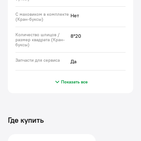
С маховиком в комплекте
Нет
(Кран-буксы)
Количество шлицов /
8*20
размер квадрата (Кран-
буксы)
Запчасти для сервиса
Да
Показать все
Где купить