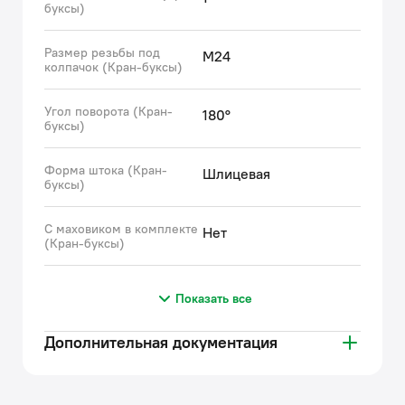
буксы)
Размер резьбы под
M24
колпачок (Кран-буксы)
Угол поворота (Кран-
180°
буксы)
Форма штока (Кран-
Шлицевая
буксы)
С маховиком в комплекте
Нет
(Кран-буксы)
Показать все
Дополнительная документация