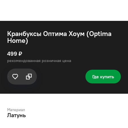
Кранбуксы Оптима Хоум (Optima
Home)
499 ₽
рекомендованная розничная цена
Где купить
Материал
Латунь