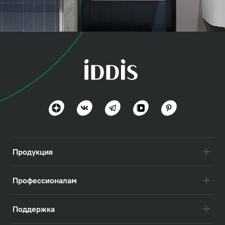
коллекция
Оптима Хоум (Optima
Home)
Польза и функциональность
Посмотреть всё
Продукция
Профессионалам
Поддержка