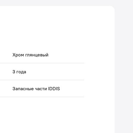
Хром глянцевый
3 года
Запасные части IDDIS