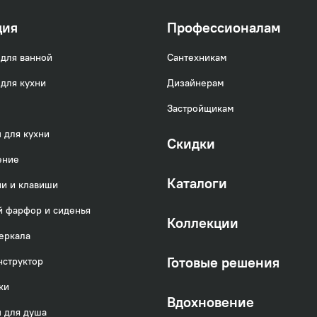
ция
Профессионалам
для ванной
Сантехникам
для кухни
Дизайнерам
Застройщикам
 для кухни
Скидки
ение
Каталоги
и и клавиши
 фарфор и сиденья
Коллекции
еркала
Готовые решения
нструктор
ки
Вдохновение
 для душа