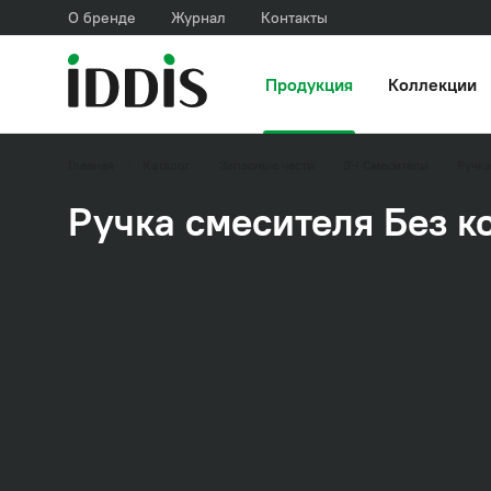
О бренде
Журнал
Контакты
Продукция
Коллекции
Главная
Каталог
Запасные части
ЗЧ Смесители
Ручка
Ручка смесителя Без к