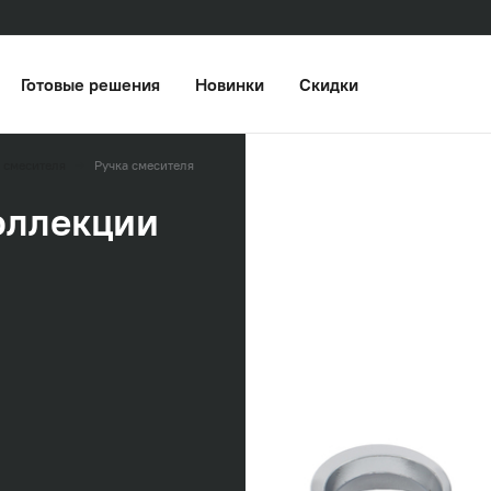
Готовые решения
Новинки
Скидки
 смесителя
Ручка смесителя
оллекции