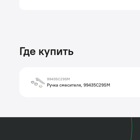
Где купить
99435C29SM
Ручка смесителя, 99435C29SM