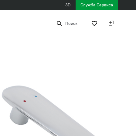
3D
Служба Сервиса
Поиск
808 ₽
рекомендованная розничная цена