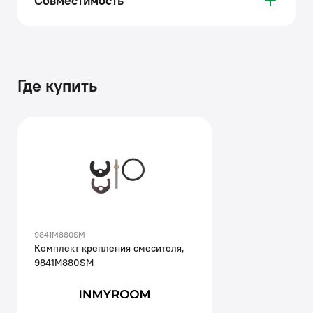
Совместимость
Где купить
9841M880SM
Комплект крепления смесителя,
9841M880SM