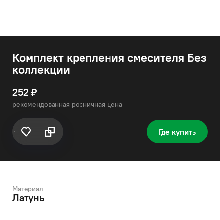
Комплект крепления смесителя Без
коллекции
252 ₽
рекомендованная розничная цена
Где купить
Материал
Латунь