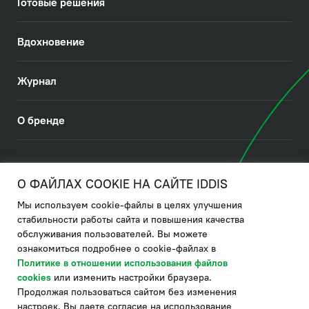
Готовые решения
Вдохновение
Журнал
О бренде
© 2026. IDDIS
О ФАЙЛАХ COOKIE НА САЙТЕ IDDIS
Мы используем cookie-файлы в целях улучшения
Политика в отношении использования файлов cookies
стабильности работы сайта и повышения качества
обслуживания пользователей. Вы можете
Политика обработки ПДн
ознакомиться подробнее о cookie-файлах в
Политика в области управления цепочкой поставки
Политике в отношении использования файлов
cookies
или изменить настройки браузера.
по системе "НСЛС"
Продолжая пользоваться сайтом без изменения
Производитель оставляет за собой право в любой момент
настроек, Вы даете согласие на использование
вносить изменения в комплектацию, дизайн и характеристики