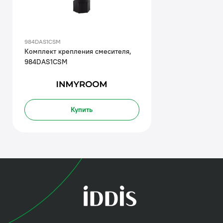
984DAS1CSM
Комплект крепления смесителя,
984DAS1CSM
Купить