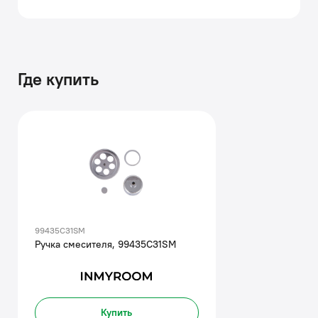
Где купить
99435C31SM
Ручка смесителя, 99435C31SM
Купить