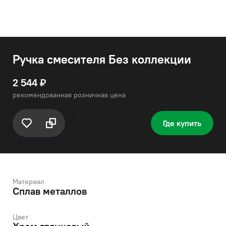
Ручка смесителя Без коллекции
2 544 ₽
рекомендованная розничная цена
Где купить
Материал
Сплав металлов
Цвет