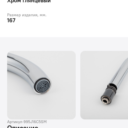
Хром глянцевый
Размер изделия, мм.
167
Артикул
·
995J16C5SM
Описание