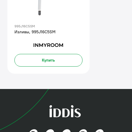
995J16C5SM
Изливы, 995J16C5SM
Купить