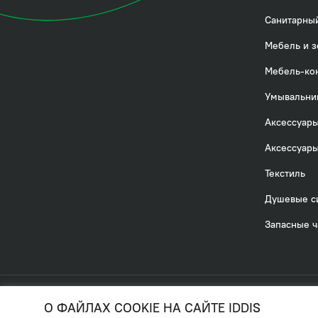
Санитарный
Мебель и з
Мебель-ко
Умывальни
Аксессуары
Аксессуары
Текстиль
Душевые с
Запасные ч
© 2026. IDDIS
Политика в
О ФАЙЛАХ COOKIE НА САЙТЕ IDDIS