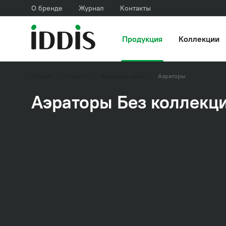
О бренде
Журнал
Контакты
Продукция
Коллекции
Главная
Каталог
Запасные части
Аэраторы
Аэраторы Без коллекц