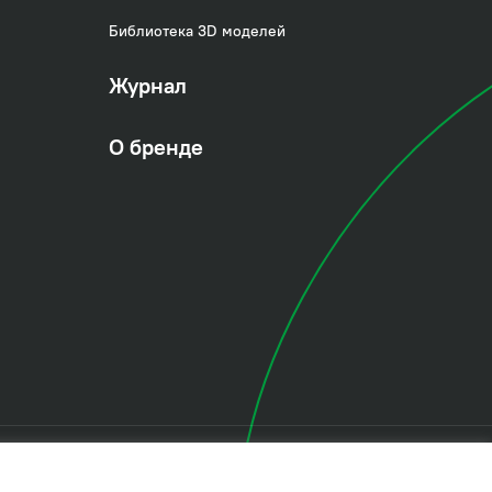
Библиотека 3D моделей
Журнал
О бренде
 ПДн
Политика в области управления цепочкой поставки