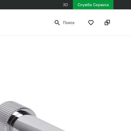
3D
Служба Сервиса
Поиск
3 752 ₽
рекомендованная розничная цена