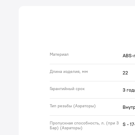
Материал
ABS-
Длина изделия, мм
22
Гарантийный срок
3 год
Тип резьбы (Аэраторы)
Внут
Пропускная способность, л. (при 3
S - 17
Бар) (Аэраторы)