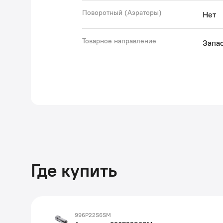
Поворотный (Аэраторы)
Нет
Товарное направление
Запас
Где купить
996P22S6SM