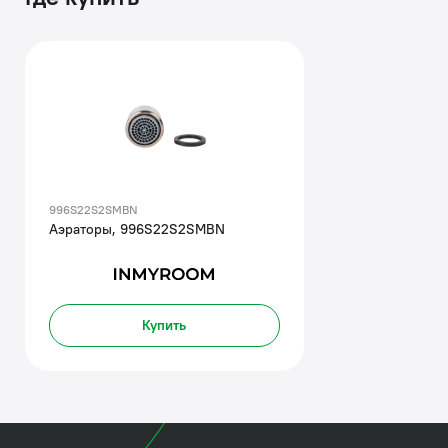
996S22S2SMBN
Аэраторы, 996S22S2SMBN
Купить