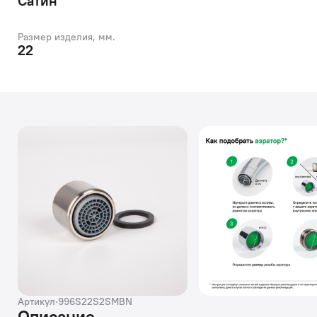
Сатин
Размер изделия, мм.
22
Артикул
·
996S22S2SMBN
Описание