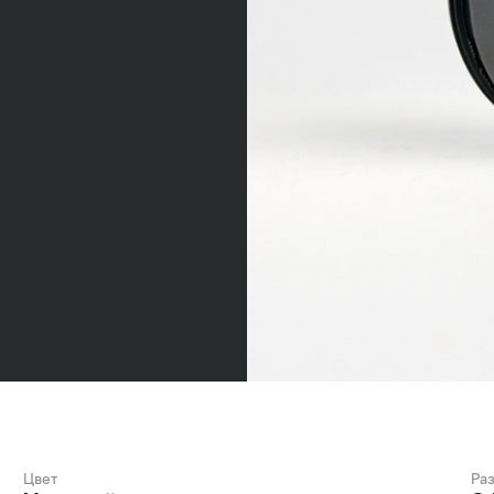
Цвет
Ра