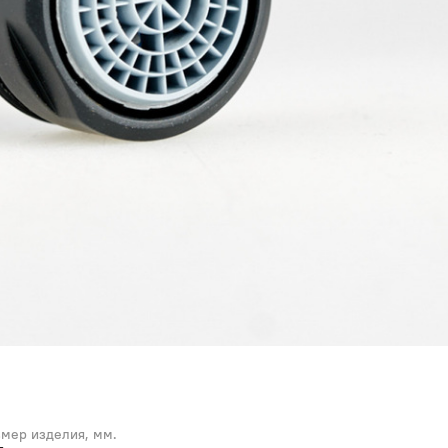
змер изделия, мм.