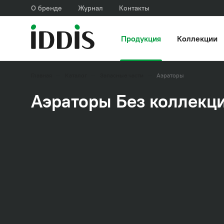
О бренде
Журнал
Контакты
Продукция
Коллекции
Главная
Каталог
Запасные части
Аэраторы
Аэраторы Без коллекц