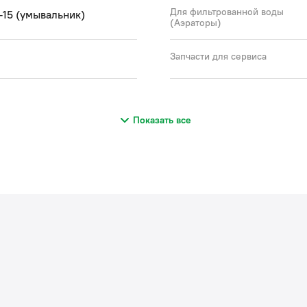
Для фильтрованной воды
3-15 (умывальник)
(Аэраторы)
Запчасти для сервиса
Показать все