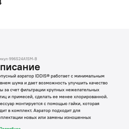
4
икул
·
996S24A1SM-B
писание
пусный аэратор IDDIS® работает с минимальным
внем шума и дает возможность улучшить качество
ы за счет фильтрации крупных нежелательных
тиц и примесей, сделать ее менее хлорированной.
ессуар монтируется с помощью гайки, которая
дит в комплект. Аэратор подходит для
плектации новых или замены изношенных
ментов смесителей.
Подробнее