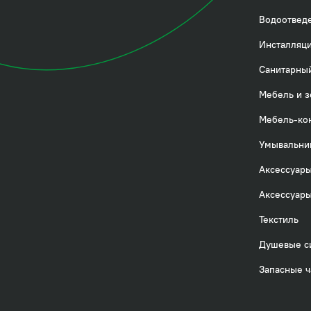
Водоотвед
Инсталляци
Санитарный
Мебель и з
Мебель-ко
Умывальни
Аксессуары
Аксессуары
Текстиль
Душевые с
Запасные ч