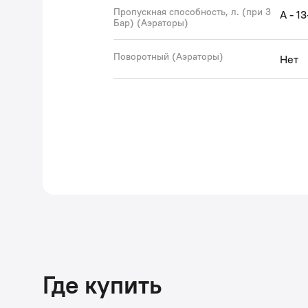
Пропускная способность, л. (при 3
A - 1
Бар) (Аэраторы)
Поворотный (Аэраторы)
Нет
Где купить