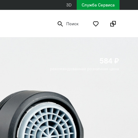
3D
Служба Сервиса
Поиск
584 ₽
рекомендованная розничная цена