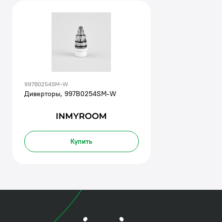
997B0254SM-W
Диверторы, 997B0254SM-W
Купить