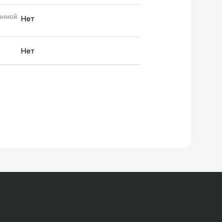
анной
Нет
)
Нет