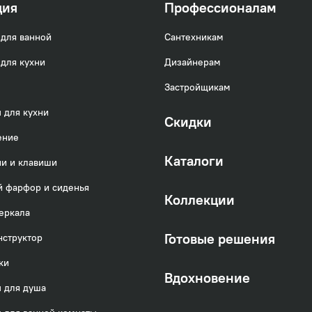
ция
Профессионалам
для ванной
Сантехникам
для кухни
Дизайнерам
Застройщикам
 для кухни
Скидки
ение
Каталоги
и и клавиши
 фарфор и сиденья
Коллекции
еркала
Готовые решения
нструктор
ки
Вдохновение
 для душа