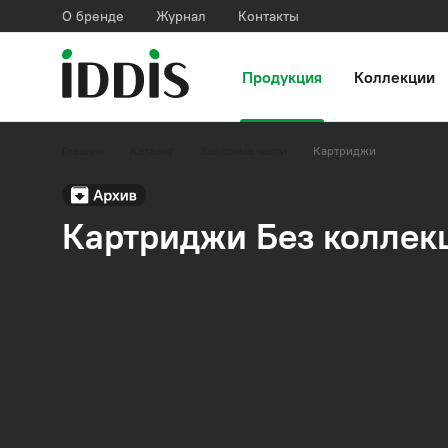
О бренде
Журнал
Контакты
Продукция
Коллекции
Главная
Каталог
Запасные части
Картриджи
Картриджи Без коллек