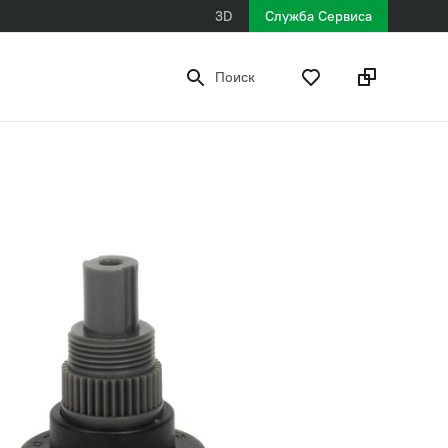
3D
Служба Сервиса
Поиск
1 589 ₽
рекомендованная розничная цена