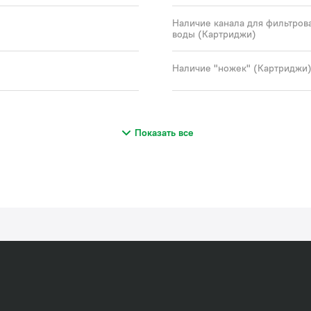
Наличие канала для фильтров
воды (Картриджи)
Наличие "ножек" (Картриджи
Показать все