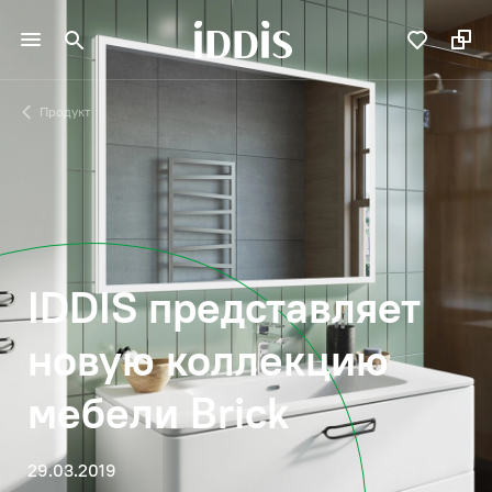
Продукт
IDDIS представляет
новую коллекцию
мебели Brick
29.03.2019