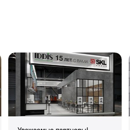
тники.
о отметили эргономичность новой кухни: «Наконец
Уважаемые партнеры!