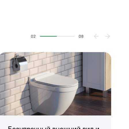
02
08
-то у нас появилась
Безупречный внешний вид и