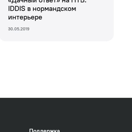
ижением пальца.
IDDIS в нормандском
интерьере
30.05.2019
Поддержка