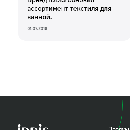
наклона, что позво
ассортимент текстиля для
ванной.
01.07.2019
Продук