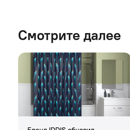
Смотрите далее
Смесители для умы
Бренд IDDIS обновил