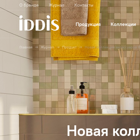
О бренде
Журнал
Контакты
Продукция
Коллекции
Главная
Журнал
Продукт
Новая коллекция аксессуаров ID
Новая кол