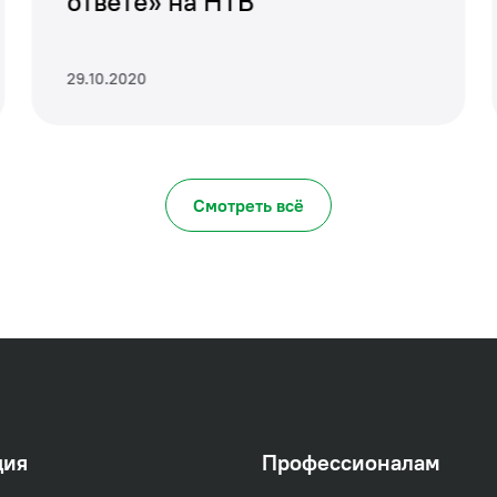
ответе» на НТВ
29.10.2020
Смотреть всё
ция
Профессионалам