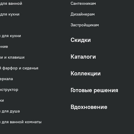
для ванной
Сантехникам
для кухни
Дизайнерам
Застройщикам
 для кухни
Скидки
ение
Каталоги
и и клавиши
 фарфор и сиденья
Коллекции
еркала
Готовые решения
нструктор
ки
Вдохновение
 для душа
 для ванной комнаты