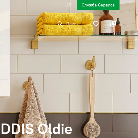
3D
Служба Сервиса
Поиск
DDIS Oldie