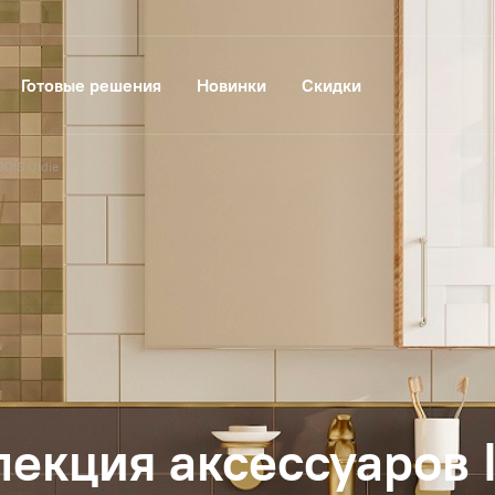
Готовые решения
Новинки
Скидки
DIS Oldie
лекция аксессуаров I