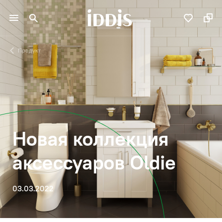
Продукт
Новая коллекция
аксессуаров Oldie
03.03.2022