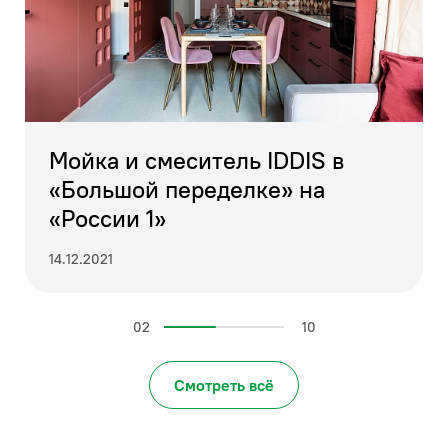
Мойка и смеситель IDDIS в
«Большой переделке» на
«России 1»
14.12.2021
02
10
Смотреть всё