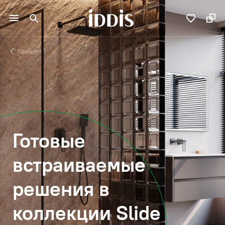
Продукт
Готовые
встраиваемые
решения в
коллекции Slide