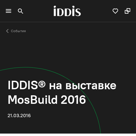
События
IDDIS® на выставке
MosBuild 2016
21.03.2016