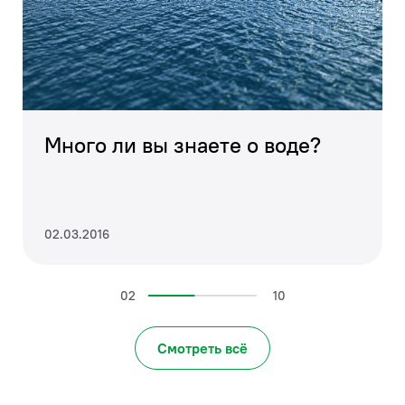
продукты, сочетающие в себе
уникальность исполнения, новаторский
дизайн, наряду с функциональностью.
Много ли вы знаете о воде?
02.03.2016
02
10
Смотреть всё