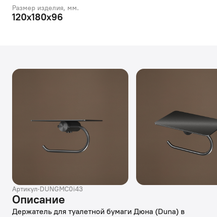
Размер изделия, мм.
120х180х96
Артикул
·
DUNGMC0i43
Описание
Держатель для туалетной бумаги Дюна (Duna) в