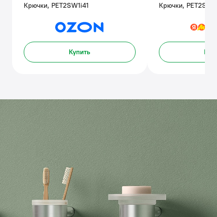
Крючки, PET2SW1i41
Крючки, PET2SW1i
Купить
Куп