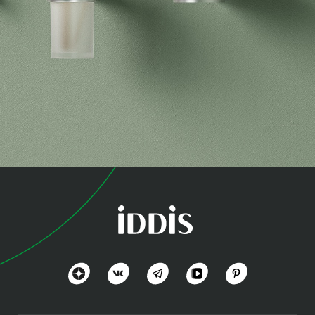
коллекция
Петит (Petite)
Практичность и дизайн
Посмотреть всё