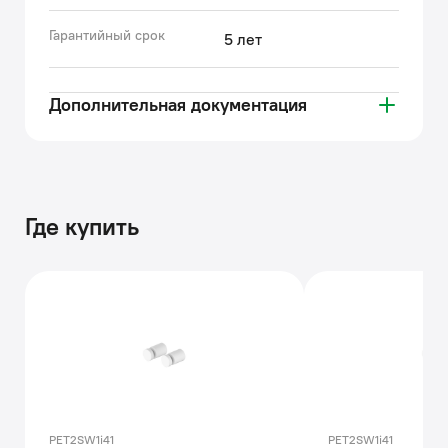
Гарантийный срок
5 лет
Дополнительная документация
Где купить
PET2SW1i41
PET2SW1i41