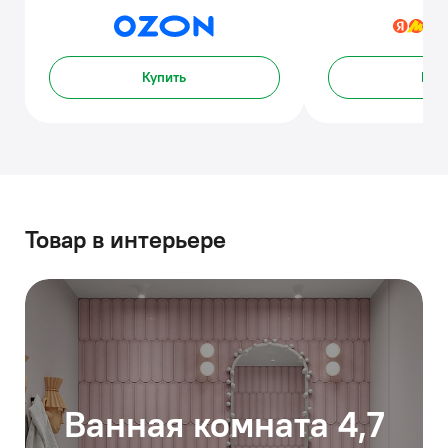
Купить
Куп
Товар в интерьере
Ванная комната 4,7