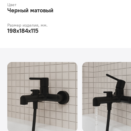
Цвет
Черный матовый
Размер изделия, мм.
198х184х115