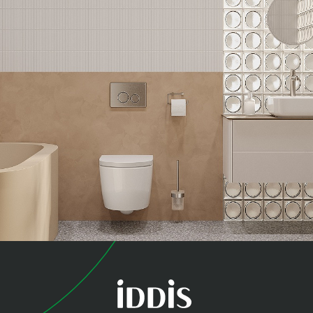
коллекция
Эйгер (Aiger)