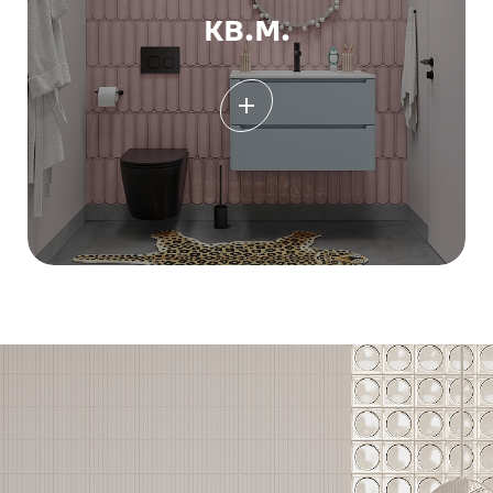
кв.м.