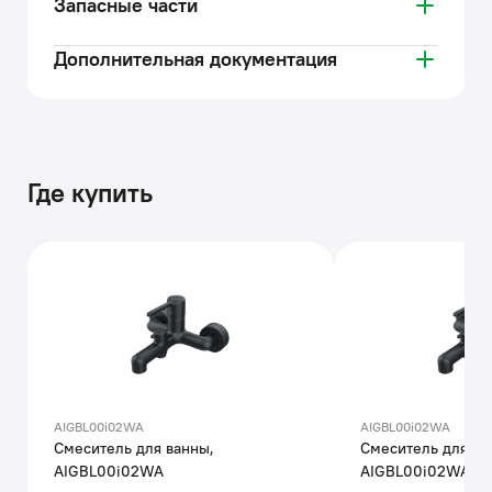
Запасные части
Дополнительная документация
Где купить
AIGBL00i02WA
AIGBL00i02WA
Смеситель для ванны,
Смеситель для ва
AIGBL00i02WA
AIGBL00i02WA