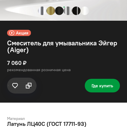
Смеситель для умывальника Эйгер
(Aiger)
7 060 ₽
рекомендованная розничная цена
Где купить
Материал
Латунь ЛЦ40C (ГОСТ 17711-93)