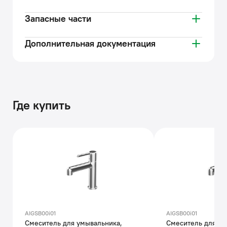
Запасные части
Дополнительная документация
Где купить
AIGSB00i01
AIGSB00i01
Смеситель для умывальника,
Смеситель для ум