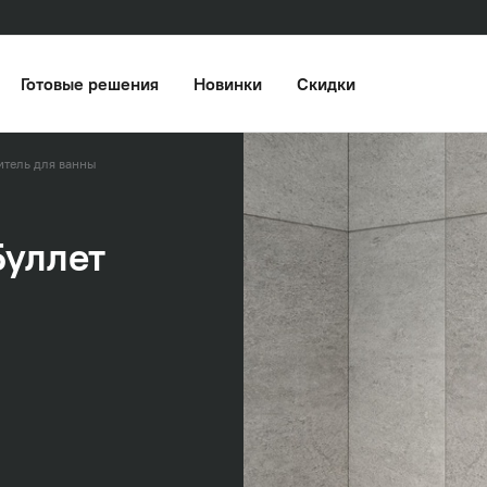
Готовые решения
Новинки
Скидки
итель для ванны
Буллет