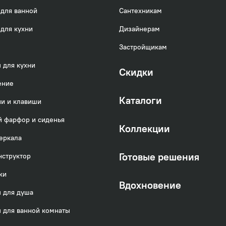
для ванной
Сантехникам
для кухни
Дизайнерам
Застройщикам
 для кухни
Скидки
ение
Каталоги
и и клавиши
 фарфор и сиденья
Коллекции
еркала
Готовые решения
нструктор
ки
Вдохновение
 для душа
 для ванной комнаты