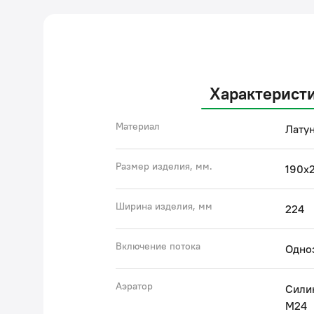
Характерист
Материал
Латун
Размер изделия, мм.
190х2
Ширина изделия, мм
224
Включение потока
Одно
Аэратор
Сили
M24