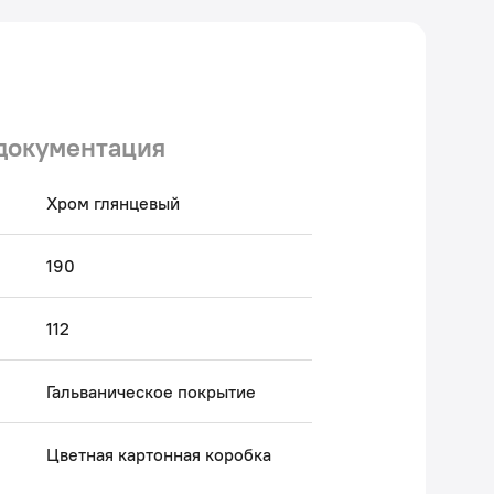
документация
Хром глянцевый
190
112
Гальваническое покрытие
Цветная картонная коробка