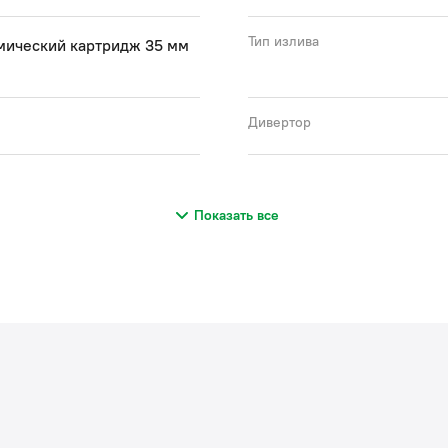
Тип излива
мический картридж 35 мм
Дивертор
Показать все