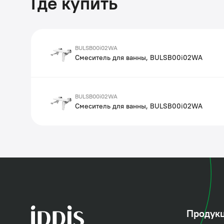
Где купить
BULSB00i02WA
Смеситель для ванны, BULSB00i02WA
BULSB00i02WA
Смеситель для ванны, BULSB00i02WA
Продук