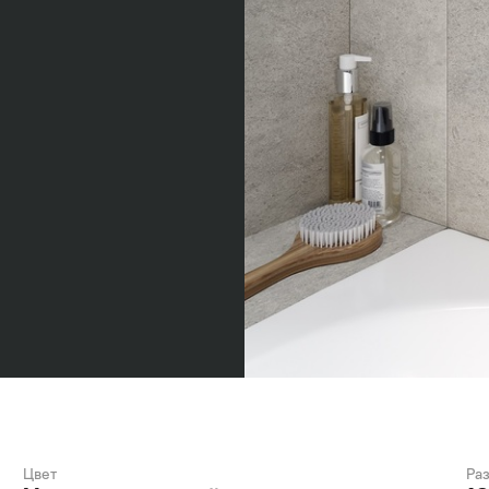
Цвет
Ра