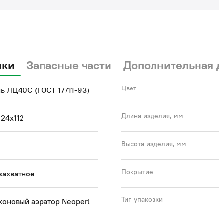
ики
Запасные части
Дополнительная 
Цвет
ь ЛЦ40C (ГОСТ 17711-93)
Длина изделия, мм
24х112
Высота изделия, мм
Покрытие
захватное
Тип упаковки
коновый аэратор Neoperl