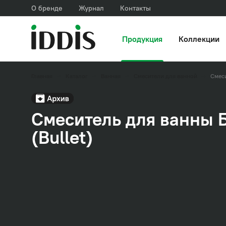
О бренде
Журнал
Контакты
Продукция
Коллекции
Главная
Каталог
Ванная
Смесители для ванной
Смес
Смеситель для ванны 
(Bullet)