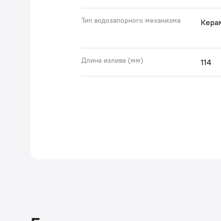
Тип водозапорного механизма
Кера
Длина излива (мм)
114