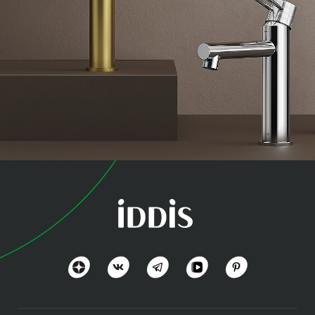
коллекция
Дюна (Duna)
Посмотреть всё