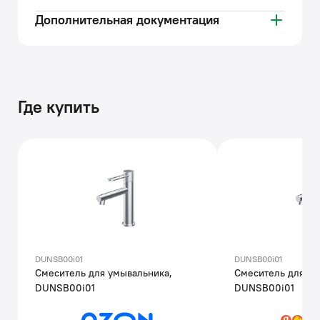
Дополнительная документация
Где купить
DUNSB00i01
DUNSB00i01
Смеситель для умывальника,
Смеситель для ум
DUNSB00i01
DUNSB00i01