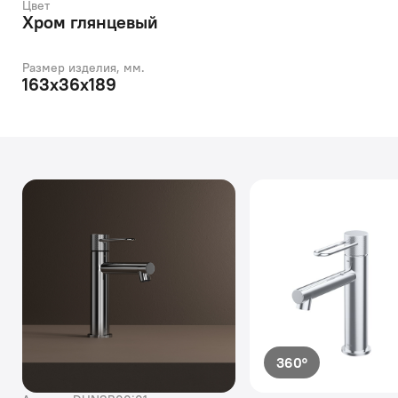
Цвет
Хром глянцевый
Размер изделия, мм.
163х36х189
360°