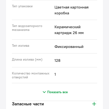
Тип упаковки
Цветная картонная
Гарантия на смесители IDDIS® – 10 лет.
коробка
(с) Авторский текст, май 2025 г.
Тип водозапорного
Керамический
механизма
картридж 26 мм
Тип излива
Фиксированный
Длина излива (мм)
128
Количество монтажных
1
отверстий
Показать все
Запасные части