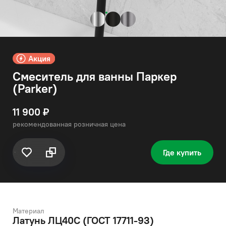
Смеситель для ванны Паркер
(Parker)
11 900 ₽
рекомендованная розничная цена
Где купить
Материал
Латунь ЛЦ40C (ГОСТ 17711-93)