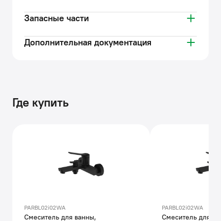
Запасные части
Дополнительная документация
Где купить
PARBL02i02WA
PARBL02i02WA
Смеситель для ванны,
Смеситель для ва