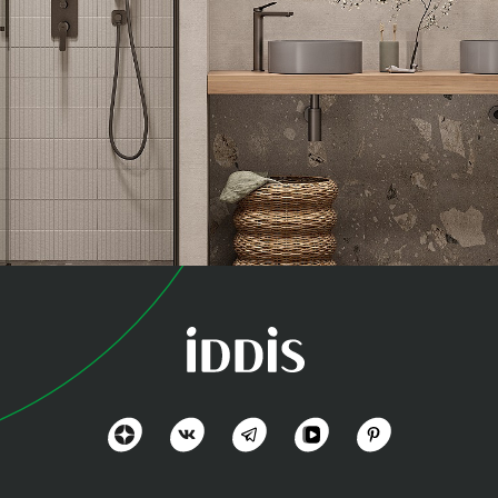
коллекция
Паркер (Parker)
Трендовый минимализм
Посмотреть всё