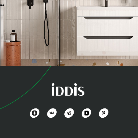
коллекция
Рэй (Ray)
Органично, практично и доступно
Посмотреть всё