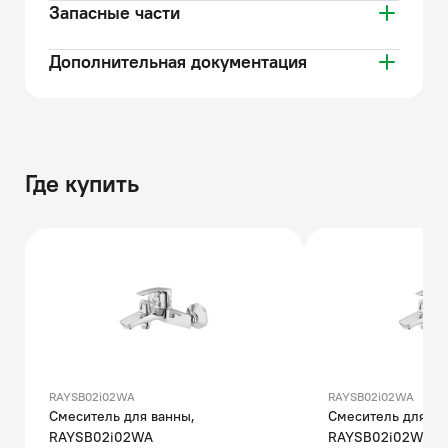
Запасные части
Дополнительная документация
Где купить
RAYSB02i02WA
RAYSB02i02WA
Смеситель для ванны,
Смеситель для ва
RAYSB02i02WA
RAYSB02i02WA