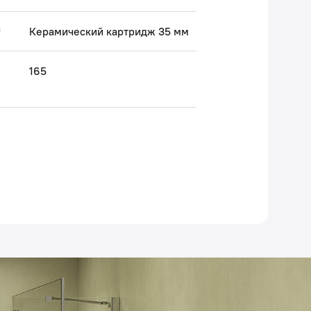
а
Керамический картридж 35 мм
165