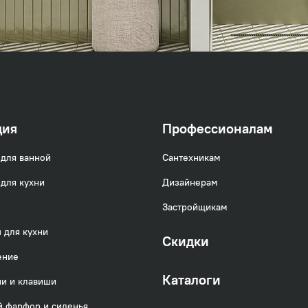
ция
Профессионалам
для ванной
Сантехникам
для кухни
Дизайнерам
Застройщикам
 для кухни
Скидки
ение
Каталоги
и и клавиши
 фарфор и сиденья