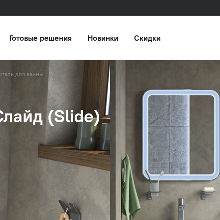
Готовые решения
Новинки
Скидки
итель для ванны
лайд (Slide)