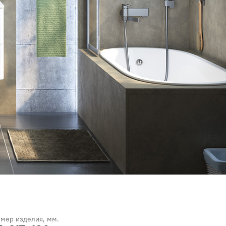
змер изделия, мм.