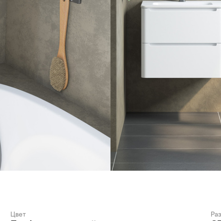
Цвет
Ра