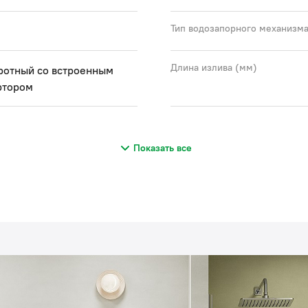
Тип водозапорного механизм
Длина излива (мм)
ротный со встроенным
ртором
Показать все