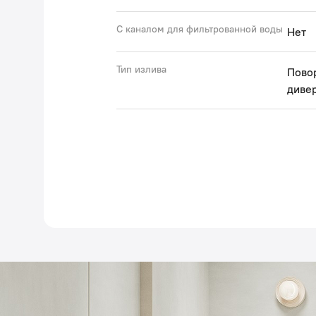
С каналом для фильтрованной воды
Нет
Тип излива
Пово
диве