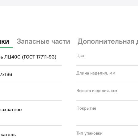
ики
Запасные части
Дополнительная 
Цвет
ь ЛЦ40C (ГОСТ 17711-93)
Длина изделия, мм
7x136
Высота изделия, мм
Покрытие
захватное
Тип упаковки
екатель