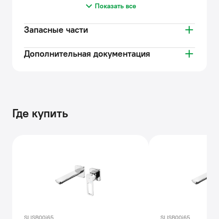
Показать все
Запасные части
Дополнительная документация
Где купить
SLISB00i65
SLISB00i65