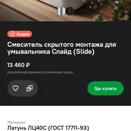
Смеситель скрытого монтажа для
умывальника Слайд (Slide)
13 460 ₽
рекомендованная розничная цена
Где купить
Материал
Латунь ЛЦ40C (ГОСТ 17711-93)