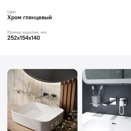
Цвет
Хром глянцевый
Размер изделия, мм.
252x154x140