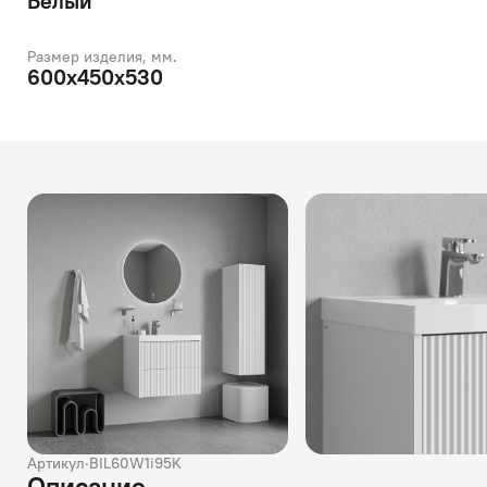
Белый
Размер изделия, мм.
600х450х530
Артикул
·
BIL60W1i95K
Описание