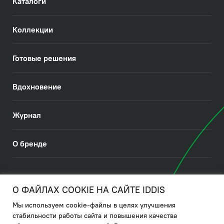
Каталоги
Коллекции
Готовые решения
Вдохновение
Журнал
О бренде
© 2026. IDDIS
О ФАЙЛАХ COOKIE НА САЙТЕ IDDIS
Мы используем cookie-файлы в целях улучшения
Политика в отношении использования файлов cookies
стабильности работы сайта и повышения качества