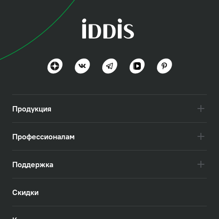
коллекция
Билд (Bild)
Эстетика минимализма и продуманность
Посмотреть всё
Продукция
Профессионалам
Поддержка
Скидки