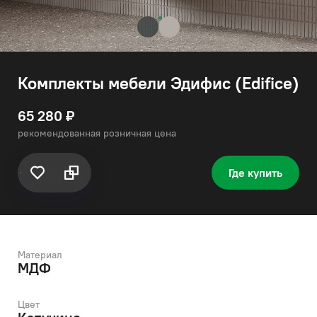
Комплекты мебели Эдифис (Edifice)
65 280 ₽
рекомендованная розничная цена
Где купить
Материал
МДФ
Цвет