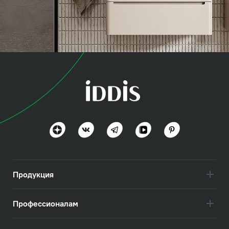
коллекция
Эдифис (Edifice)
Эстетика минимализма
Посмотреть всё
Продукция
Профессионалам