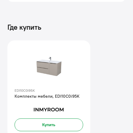
Где купить
EDI10C0i95K
Комплекты мебели, EDI10C0i95K
Купить