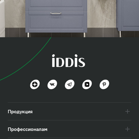
коллекция
Оксфорд (Oxford)
Британская эстетика
Посмотреть всё
Продукция
Профессионалам