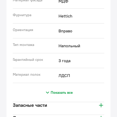
Материал фасада
МДФ
Фурнитура
Hettich
Ориентация
Вправо
Тип монтажа
Напольный
Гарантийный срок
3 года
Материал полок
ЛДСП
Показать все
Запасные части