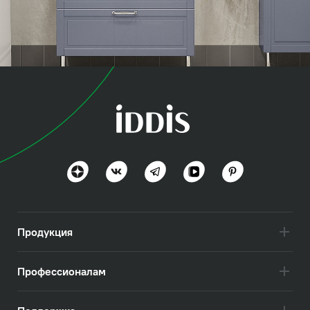
коллекция
Оксфорд (Oxford)
Британская эстетика
Посмотреть всё
Продукция
Профессионалам