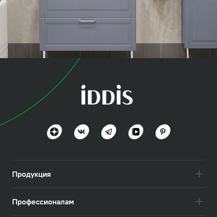
коллекция
Оксфорд (Oxford)
Британская эстетика
Посмотреть всё
Продукция
Профессионалам