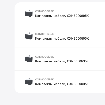
OXN80D0i95K
Комплекты мебели, OXN80D0i95K
OXN80D0i95K
Комплекты мебели, OXN80D0i95K
OXN80D0i95K
Комплекты мебели, OXN80D0i95K
OXN80D0i95K
Комплекты мебели, OXN80D0i95K