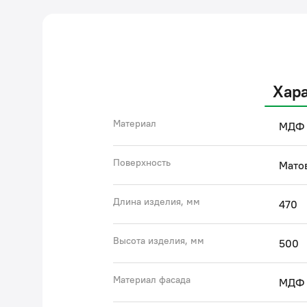
Хар
Материал
МДФ
Поверхность
Мато
Длина изделия, мм
470
Высота изделия, мм
500
Материал фасада
МДФ