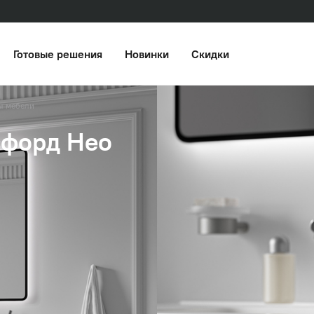
Готовые решения
Новинки
Скидки
ы мебели
сфорд Нео