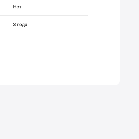
Нет
3 года