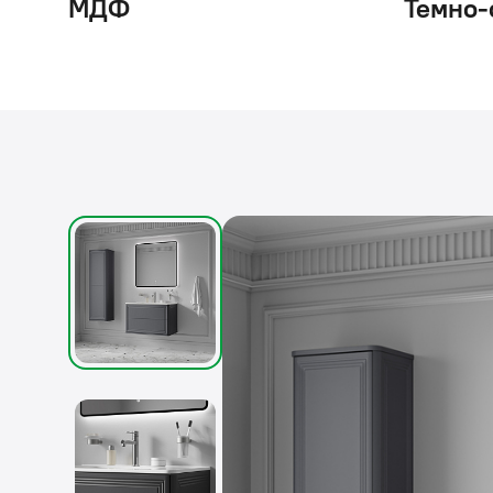
МДФ
Темно-