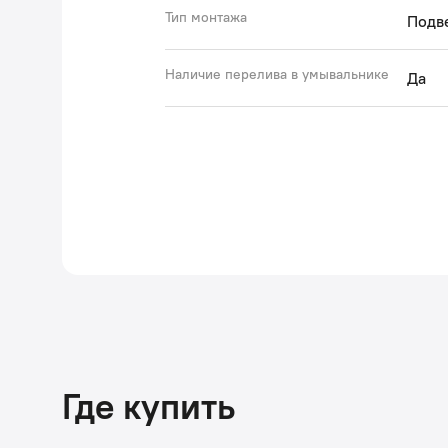
Тип монтажа
Подв
Наличие перелива в умывальнике
Да
Где купить