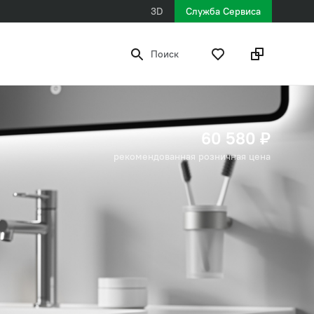
3D
Служба Сервиса
Поиск
60 580 ₽
рекомендованная розничная цена