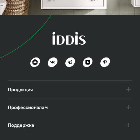
коллекция
Торр (Torr)
Современная классика и практичность
Посмотреть всё
Продукция
Профессионалам
Поддержка