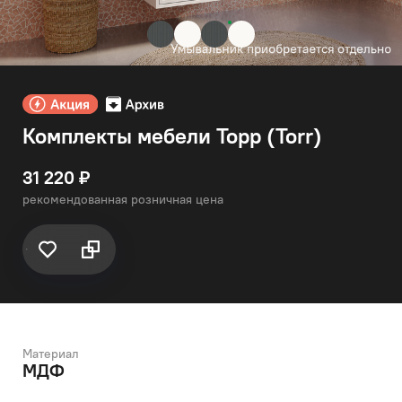
Комплекты мебели Торр (Torr)
31 220 ₽
рекомендованная розничная цена
Материал
МДФ