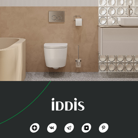
коллекция
Эйгер (Aiger)
Дизайн вне времени