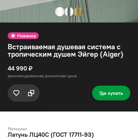
Встраиваемая душевая система с
тропическим душем Эйгер (Aiger)
44 990 ₽
рекомендованная розничная цена
Где купить
Материал
Латунь ЛЦ40C (ГОСТ 17711-93)