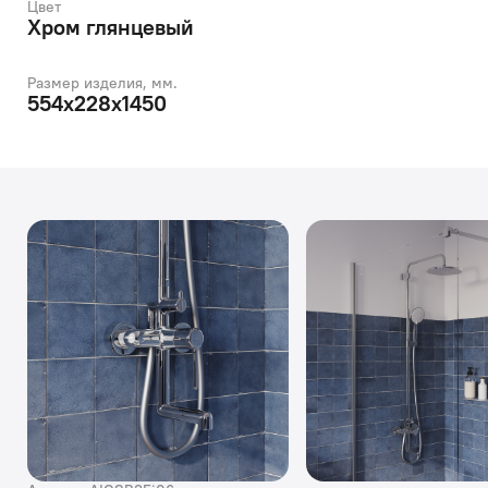
Цвет
Хром глянцевый
Размер изделия, мм.
554х228х1450