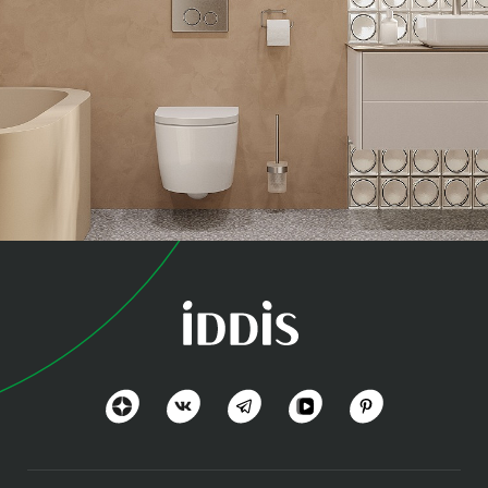
коллекция
Эйгер (Aiger)
Дизайн вне времени
Посмотреть всё