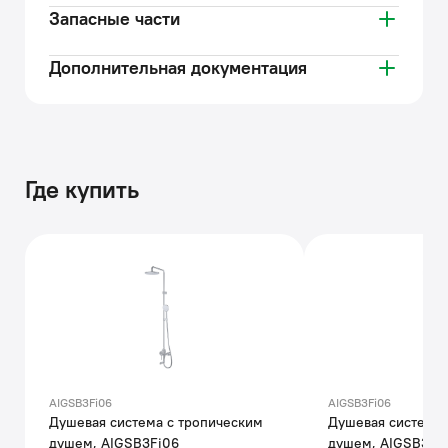
Запасные части
Дополнительная документация
Где купить
AIGSB3Fi06
AIGSB3Fi06
Душевая система с тропическим
Душевая система 
душем, AIGSB3Fi06
душем, AIGSB3Fi