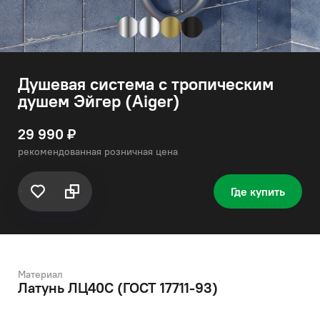
Душевая система с тропическим
душем Эйгер (Aiger)
29 990 ₽
рекомендованная розничная цена
Где купить
Материал
Латунь ЛЦ40C (ГОСТ 17711-93)