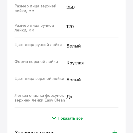
Размер лица верхней
250
лейки, мм
Размер лица ручной
120
лейки, мм
Цвет лица ручной лейки
Белый
Форма верхней лейки
Круглая
Цвет лица верхней лейки
Белый
Лёгкая очистка форсунок
Да
верхней лейки Easy Clean
Показать все
Запасные части