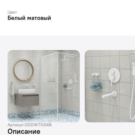
Цвет
Белый матовый
Артикул
·
ODDWT03i68
Описание