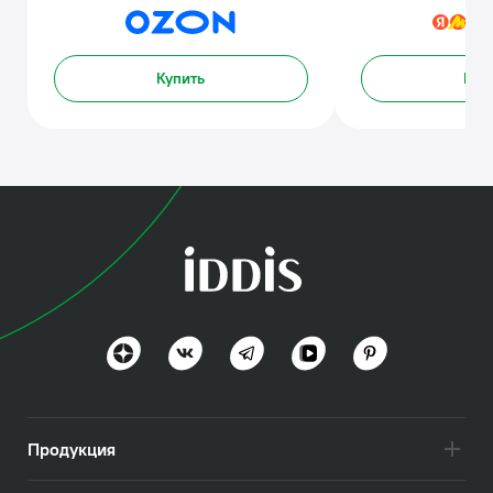
Купить
Куп
Продукция