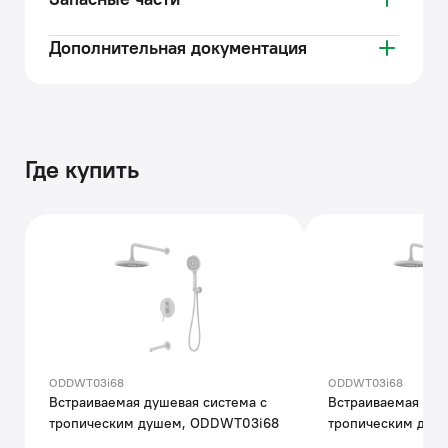
Дополнительная документация
Где купить
ODDWT03i68
ODDWT03i68
Встраиваемая душевая система с
Встраиваемая душ
тропическим душем, ODDWT03i68
тропическим душ