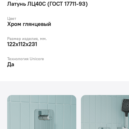
Латунь ЛЦ40C (ГОСТ 17711-93)
Цвет
Хром глянцевый
Размер изделия, мм.
122х112х231
Технология Unicore
Да