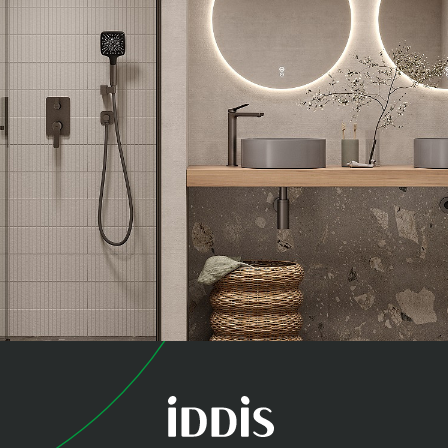
коллекция
Паркер (Parker)