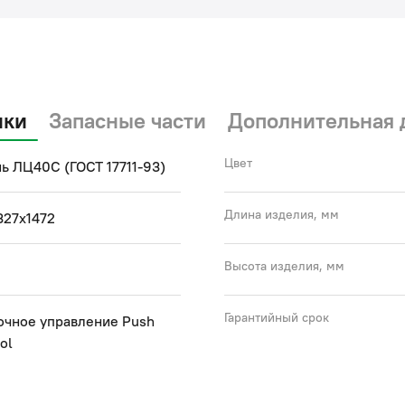
ики
Запасные части
Дополнительная 
Цвет
ь ЛЦ40C (ГОСТ 17711-93)
Длина изделия, мм
327x1472
Высота изделия, мм
Гарантийный срок
очное управление Push
ol