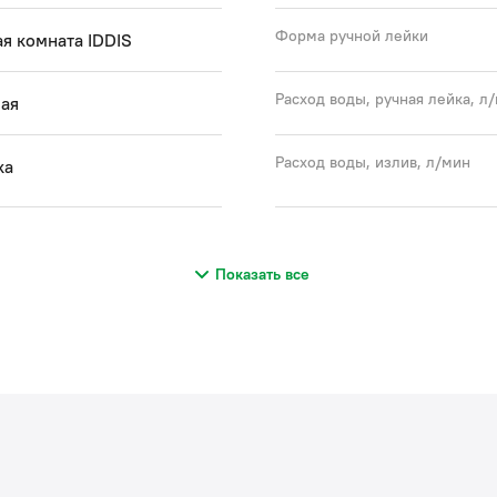
Форма ручной лейки
я комната IDDIS
Расход воды, ручная лейка, л
ая
Расход воды, излив, л/мин
ка
Показать все