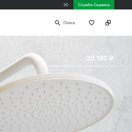
3D
Служба Сервиса
Поиск
35 190 ₽
рекомендованная розничная цена