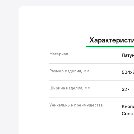
Характерист
Материал
Латун
Размер изделия, мм.
504x
Ширина изделия, мм
327
Уникальные преимущества
Кноп
Contr