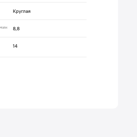
Круглая
/мин
8,8
14