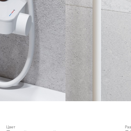
Цвет
Ра