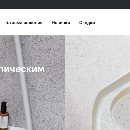
Готовые решения
Новинки
Скидки
 для ванны с верхним душем, белый матовый
опическим