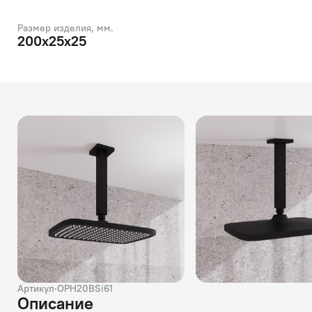
Размер изделия, мм.
200х25х25
Артикул
·
OPH20BSi61
Описание