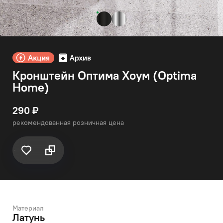
Кронштейн Оптима Хоум (Optima
Home)
290 ₽
рекомендованная розничная цена
Материал
Латунь