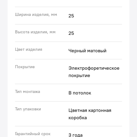
(с) Авторский текст, апрель 2023 г.
Ширина изделия, мм
25
Высота изделия, мм
25
Цвет изделия
Черный матовый
Покрытие
Электрофоретическое
покрытие
Тип монтажа
В потолок
Тип упаковки
Цветная картонная
коробка
Гарантийный срок
3 года