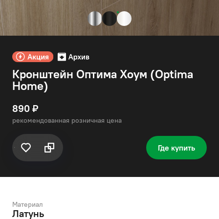
Кронштейн Оптима Хоум (Optima
Home)
890 ₽
рекомендованная розничная цена
Где купить
Материал
Латунь