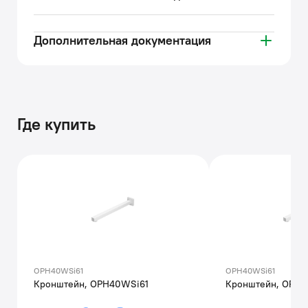
Дополнительная документация
Где купить
OPH40WSi61
OPH40WSi61
Кронштейн, OPH40WSi61
Кронштейн, OPH4