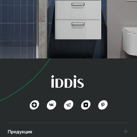
коллекция
Оптима Хоум (Optima
Home)
Польза и функциональность
Посмотреть всё
Продукция