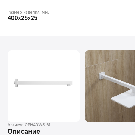
Размер изделия, мм.
400х25х25
Артикул
·
OPH40WSi61
Описание