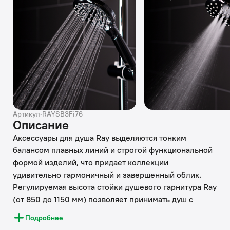
Артикул
·
RAYSB3Fi76
Описание
Аксессуары для душа Ray выделяются тонким
балансом плавных линий и строгой функциональной
формой изделий, что придает коллекции
удивительно гармоничный и завершенный облик.
Регулируемая высота стойки душевого гарнитура Ray
(от 850 до 1150 мм) позволяет принимать душ с
комфортом даже самым высоким. Изделие оснащено
Подробнее
полочкой с кнопочным дивертором – на ней легко