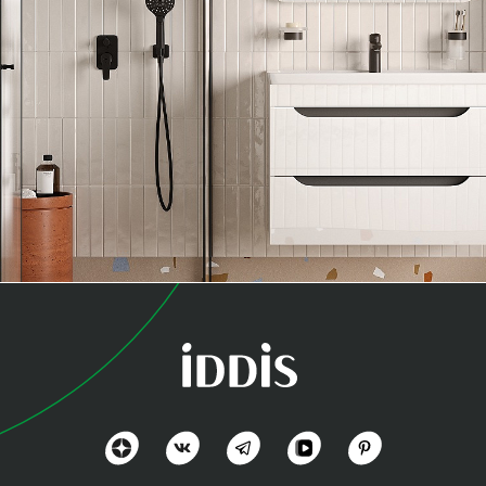
коллекция
Рэй (Ray)
Органично, практично и доступно
Посмотреть всё