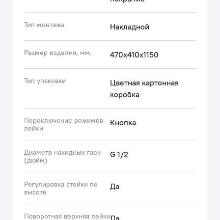
Тип монтажа
Накладной
Размер изделия, мм.
470x410x1150
Тип упаковки
Цветная картонная
коробка
Переключение режимов
Кнопка
лейки
Диаметр накидных гаек
G 1/2
(дюйм)
Регулировка стойки по
Да
высоте
Поворотная верхняя лейка
Да