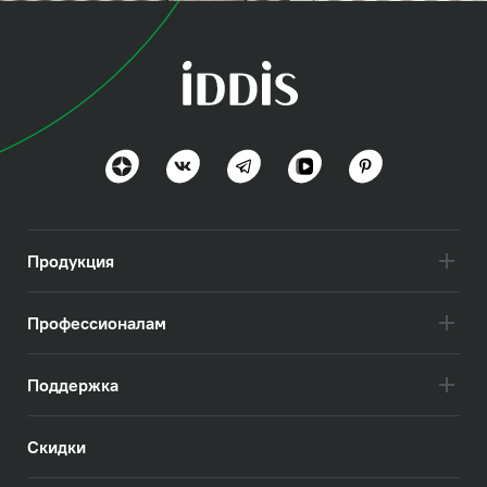
коллекция
Слайд (Slide)
Стиль и технологии вне времени
Посмотреть всё
Продукция
Профессионалам
Поддержка
Скидки