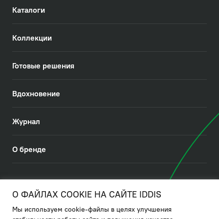
Каталоги
Коллекции
Готовые решения
Вдохновение
Журнал
О бренде
© 2026. IDDIS
О ФАЙЛАХ COOKIE НА САЙТЕ IDDIS
Мы используем cookie-файлы в целях улучшения
Политика в отношении использования файлов cookies