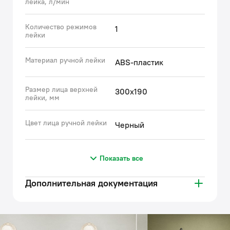
лейка, л/мин
Количество режимов
1
лейки
Материал ручной лейки
ABS-пластик
Размер лица верхней
300x190
лейки, мм
Цвет лица ручной лейки
Черный
Показать все
Дополнительная документация