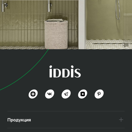
коллекция
Слайд (Slide)
Стиль и технологии вне времени
Посмотреть всё
Продукция