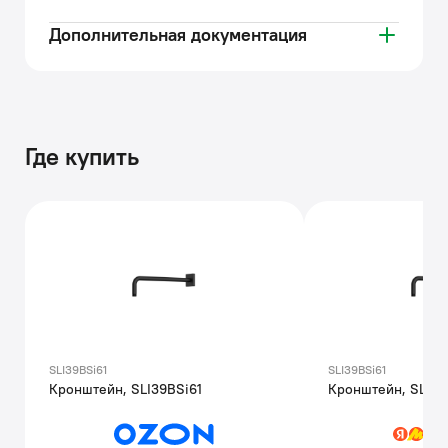
Дополнительная документация
Где купить
SLI39BSi61
SLI39BSi61
Кронштейн, SLI39BSi61
Кронштейн, SLI39