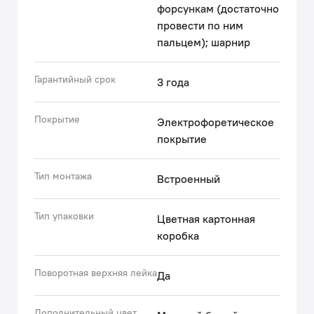
форсункам (достаточно
провести по ним
пальцем); шарнир
Гарантийный срок
3 года
Покрытие
Электрофоретическое
покрытие
Тип монтажа
Встроенный
Тип упаковки
Цветная картонная
коробка
Поворотная верхняя лейка
Да
Дополнительный цвет