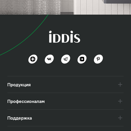
коллекция
Промо (Promo)
Простота и уют
Посмотреть всё
Продукция
Профессионалам
Поддержка