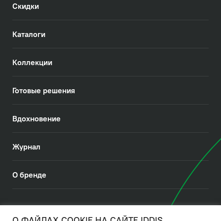
Скидки
Каталоги
Коллекции
Готовые решения
Вдохновение
Журнал
О бренде
© 2026. IDDIS
О ФАЙЛАХ COOKIE НА САЙТЕ IDDIS