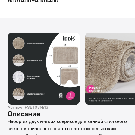
650х450+450х450
Артикул
·
PSET03Mi13
Описание
Набор из двух мягких ковриков для ванной стильного
светло-коричневого цвета с плотным невысоким