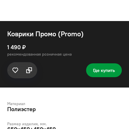
Коврики Промо (Promo)
1 490 ₽
рекомендованная розничная цена
Где купить
Материал
Полиэстер
Размер изделия, мм.