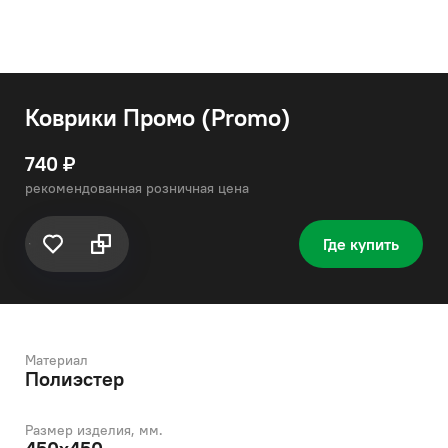
Коврики Промо (Promo)
740 ₽
рекомендованная розничная цена
Где купить
Материал
Полиэстер
Размер изделия, мм.