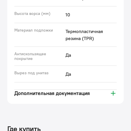
(с) Авторский текст, июнь 2023 г.
Высота ворса (мм)
10
Материал подложки
Термопластичная
резина (TPR)
Антискользящее
Да
покрытие
Вырез под унитаз
Да
Дополнительная документация
Где купить