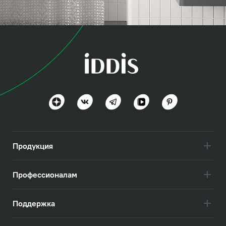
коллекция
Промо (Promo)
Простота и уют
Посмотреть всё
Продукция
Профессионалам
Поддержка