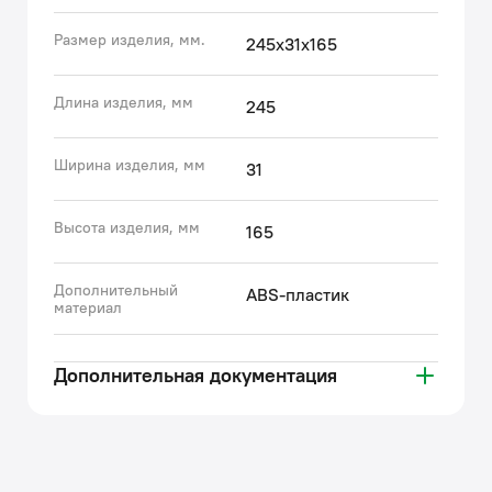
• Клавиша смыва легко монтируется и снимается:
Размер изделия, мм.
245х31х165
плоская и эстетичная, она займет совсем немного
места. Удобный доступ к крану открытия-закрытия
воды и элементам водосливной системы для
Длина изделия, мм
245
обслуживания обеспечен.
• Гарантия на все клавиши IDDIS® – 3 года.
Ширина изделия, мм
31
(с) Авторский текст, февраль 2022 г.
Высота изделия, мм
165
Дополнительный
ABS-пластик
материал
Дополнительная документация