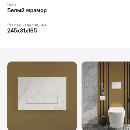
Цвет
Белый мрамор
Размер изделия, мм.
245х31х165