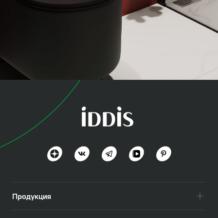
коллекция
Он-Икс (On-X)
Яркий стиль в тренде
Посмотреть всё
Продукция