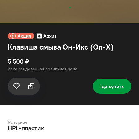
Клавиша смыва Он-Икс (On-X)
5 500 ₽
рекомендованная розничная цена
Где купить
Материал
HPL-пластик